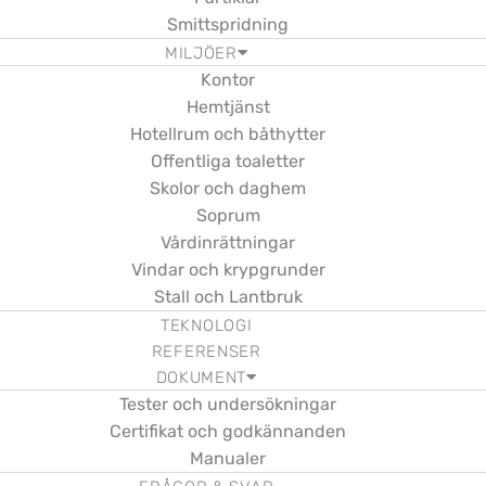
Smittspridning
MILJÖER
Kontor
Hemtjänst
Hotellrum och båthytter
Offentliga toaletter
Skolor och daghem
Soprum
Vårdinrättningar
Vindar och krypgrunder
Stall och Lantbruk
TEKNOLOGI
REFERENSER
DOKUMENT
Tester och undersökningar
Certifikat och godkännanden
Manualer