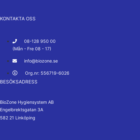
KONTAKTA OSS
08-128 950 00
(Mån - Fre 08 - 17)
info@biozone.se
Org.nr: 556719-6026
BESÖKSADRESS
BioZone Hygiensystem AB
Engelbrektsgatan 3A
582 21 Linköping