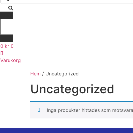
Sök
0
kr
0
Varukorg
Hem
/ Uncategorized
Uncategorized
Inga produkter hittades som motsvarar