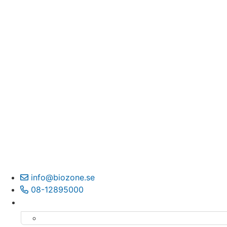
info@biozone.se
08-12895000