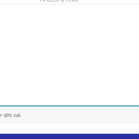
FRÅGOR & SVAR
 ditt val.