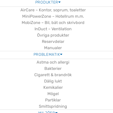
PRODUKTER
AirCare – Kontor, soprum, toaletter
MiniPowerZone – Hotellrum m.m.
MobiZone – Bil, båt och skrivbord
InDuct – Ventilation
Övriga produkter
Reservdelar
Manualer
PROBLEMATIK
Astma och allergi
Bakterier
Cigarett & brandrök
Dålig lukt
Kemikalier
Mögel
Partiklar
Smittspridning