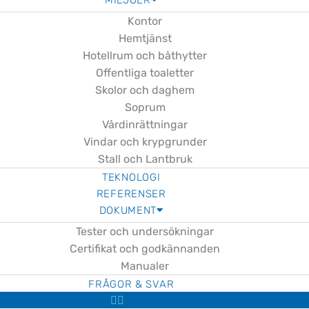
MILJÖER
Kontor
Hemtjänst
Hotellrum och båthytter
Offentliga toaletter
Skolor och daghem
Soprum
Vårdinrättningar
Vindar och krypgrunder
Stall och Lantbruk
TEKNOLOGI
REFERENSER
DOKUMENT
Tester och undersökningar
Certifikat och godkännanden
Manualer
FRÅGOR & SVAR