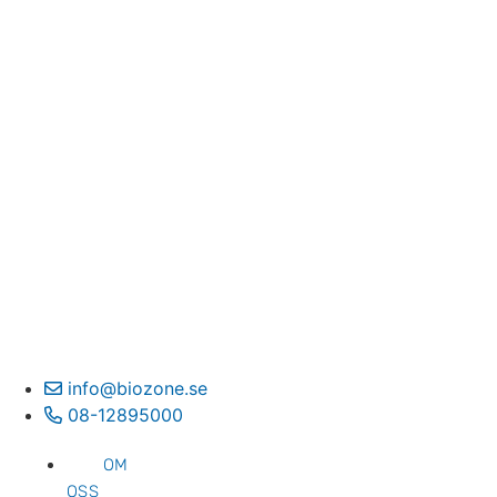
info@biozone.se
08-12895000
OM
OSS