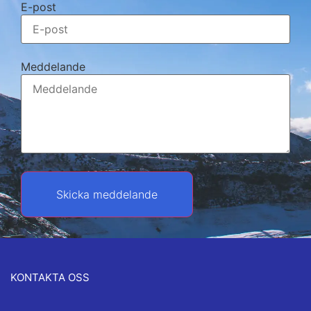
E-post
Meddelande
Skicka meddelande
KONTAKTA OSS