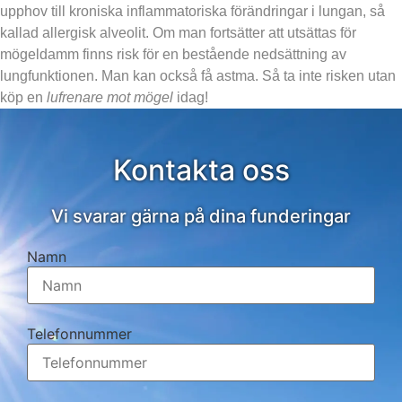
upphov till kroniska inflammatoriska förändringar i lungan, så
kallad allergisk alveolit. Om man fortsätter att utsättas för
mögeldamm finns risk för en bestående nedsättning av
lungfunktionen. Man kan också få astma. Så ta inte risken utan
köp en
lufrenare mot mögel
idag!
Kontakta oss
Vi svarar gärna på dina funderingar
Namn
Telefonnummer