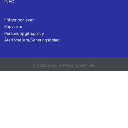
INFO
Frågor och svar
Köpvillkor
Personuppgiftspolicy
Återförsäljare/Saneringsbolag
© 2026 BioZone Hygiensystem AB.