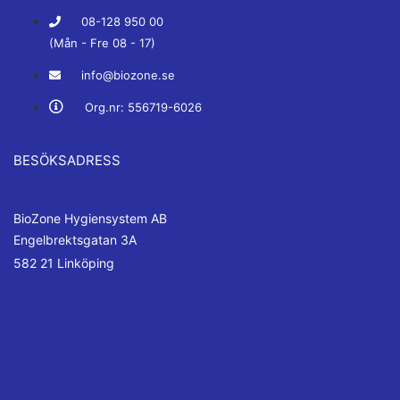
08-128 950 00
(Mån - Fre 08 - 17)
info@biozone.se
Org.nr: 556719-6026
BESÖKSADRESS
BioZone Hygiensystem AB
Engelbrektsgatan 3A
582 21 Linköping