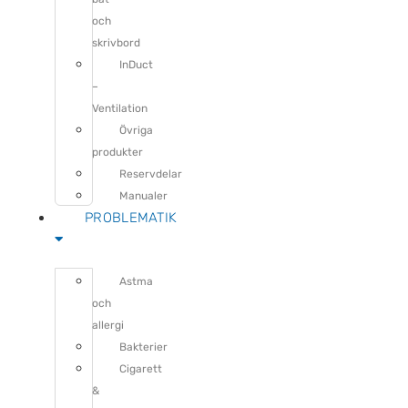
och
skrivbord
InDuct
–
Ventilation
Övriga
produkter
Reservdelar
Manualer
PROBLEMATIK
Astma
och
allergi
Bakterier
Cigarett
&