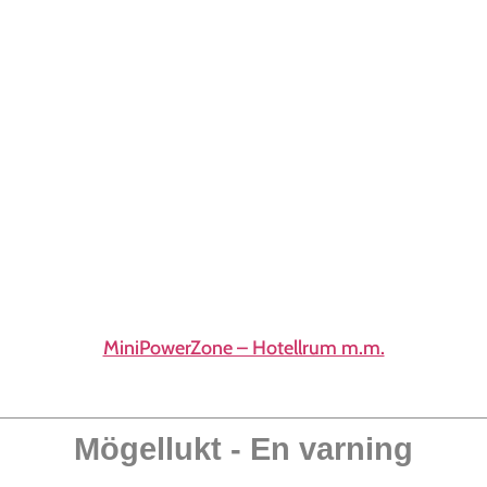
MiniPowerZone – Hotellrum m.m.
Mögellukt - En varning