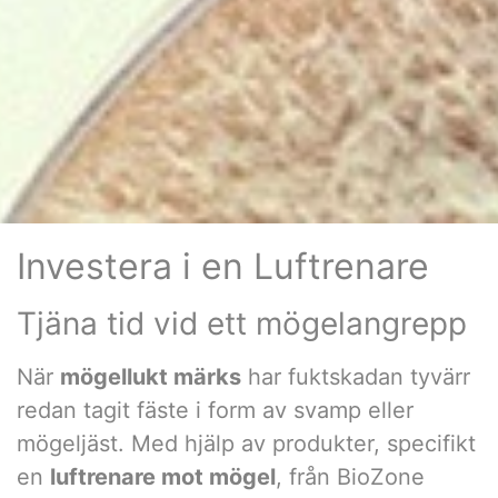
Investera i en Luftrenare
Tjäna tid vid ett mögelangrepp
När
mögellukt märks
har fuktskadan tyvärr
redan tagit fäste i form av svamp eller
mögeljäst. Med hjälp av produkter, specifikt
en
luftrenare mot mögel
, från BioZone