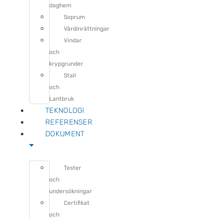
daghem
Soprum
Vårdinrättningar
Vindar
och
krypgrunder
Stall
och
Lantbruk
TEKNOLOGI
REFERENSER
DOKUMENT
Tester
och
undersökningar
Certifikat
och