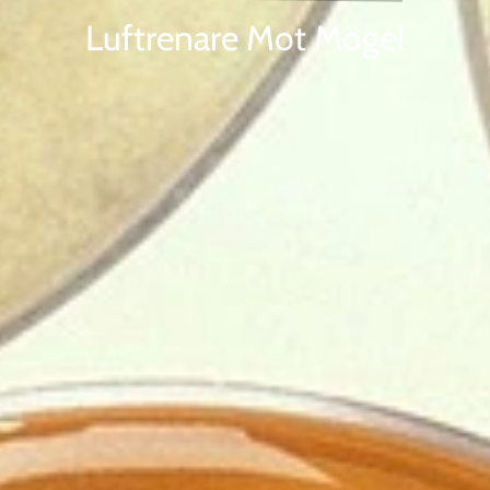
Luftrenare Mot Mögel