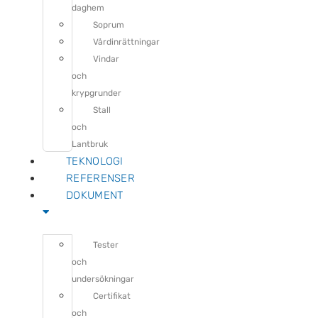
daghem
Soprum
Vårdinrättningar
Vindar
och
krypgrunder
Stall
och
Lantbruk
TEKNOLOGI
REFERENSER
DOKUMENT
Tester
och
undersökningar
Certifikat
och