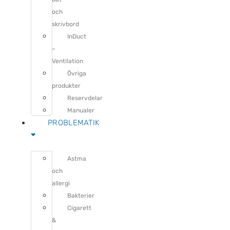
och
skrivbord
InDuct
–
Ventilation
Övriga
produkter
Reservdelar
Manualer
PROBLEMATIK
Astma
och
allergi
Bakterier
Cigarett
&