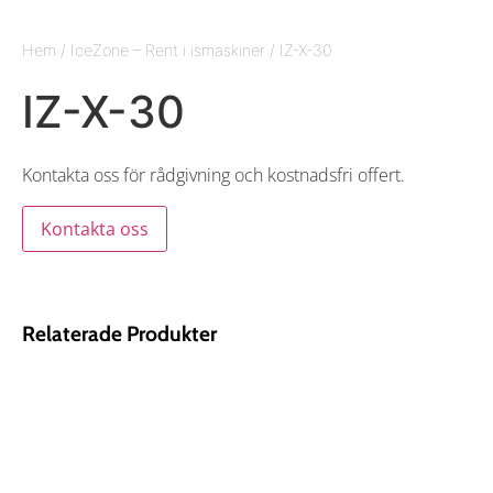
Hem
/
IceZone – Rent i ismaskiner
/ IZ-X-30
IZ-X-30
Kontakta oss för rådgivning och kostnadsfri offert.
Kontakta oss
Relaterade Produkter