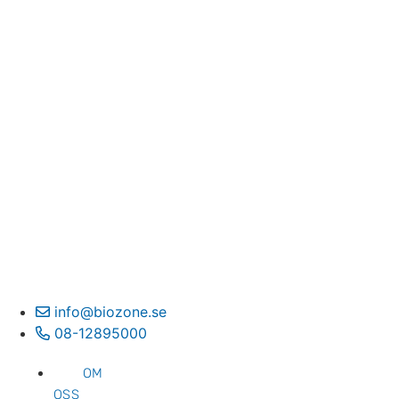
info@biozone.se
08-12895000
OM
OSS