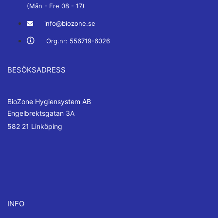
(Mån - Fre 08 - 17)
info@biozone.se
Org.nr: 556719-6026
BESÖKSADRESS
BioZone Hygiensystem AB
Engelbrektsgatan 3A
582 21 Linköping
INFO