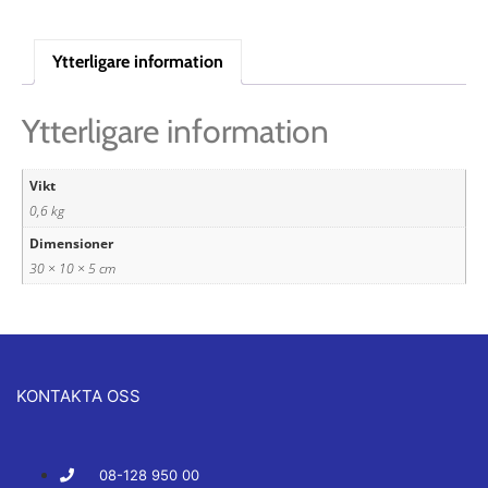
Ytterligare information
Ytterligare information
Vikt
0,6 kg
Dimensioner
30 × 10 × 5 cm
KONTAKTA OSS
08-128 950 00