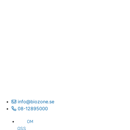
info@biozone.se
08-12895000
OM
OSS