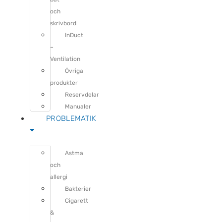
och
skrivbord
InDuct
–
Ventilation
Övriga
produkter
Reservdelar
Manualer
PROBLEMATIK
Astma
och
allergi
Bakterier
Cigarett
&