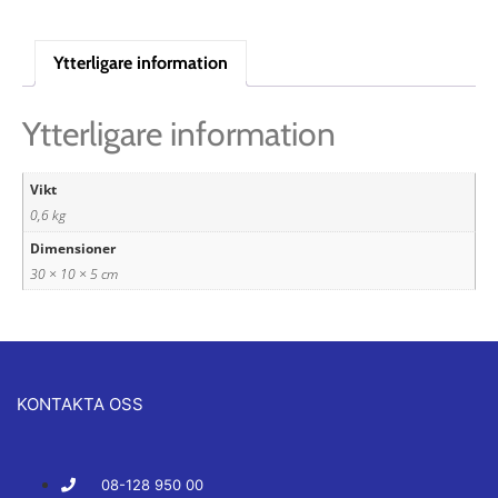
Ytterligare information
Ytterligare information
Vikt
0,6 kg
Dimensioner
30 × 10 × 5 cm
KONTAKTA OSS
08-128 950 00