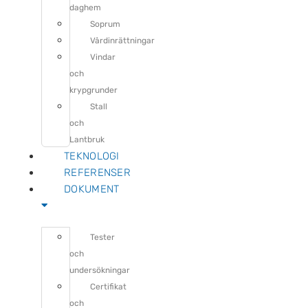
daghem
Soprum
Vårdinrättningar
Vindar
och
krypgrunder
Stall
och
Lantbruk
TEKNOLOGI
REFERENSER
DOKUMENT
Tester
och
undersökningar
Certifikat
och