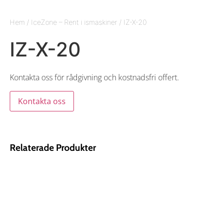
Hem
/
IceZone – Rent i ismaskiner
/ IZ-X-20
IZ-X-20
Kontakta oss för rådgivning och kostnadsfri offert.
Kontakta oss
Relaterade Produkter