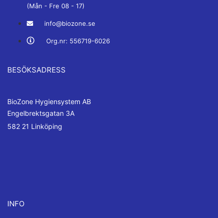
(Mån - Fre 08 - 17)
info@biozone.se
Org.nr: 556719-6026
BESÖKSADRESS
BioZone Hygiensystem AB
Engelbrektsgatan 3A
582 21 Linköping
INFO