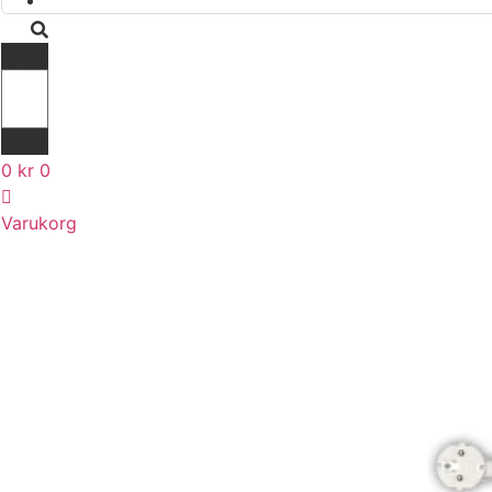
Sök
0
kr
0
Varukorg