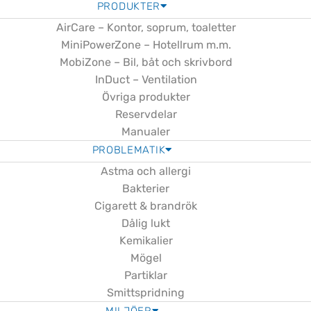
PRODUKTER
AirCare – Kontor, soprum, toaletter
MiniPowerZone – Hotellrum m.m.
MobiZone – Bil, båt och skrivbord
InDuct – Ventilation
Övriga produkter
Reservdelar
Manualer
PROBLEMATIK
Astma och allergi
Bakterier
Cigarett & brandrök
Dålig lukt
Kemikalier
Mögel
Partiklar
Smittspridning