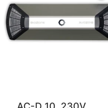
AC-D 10, 230V