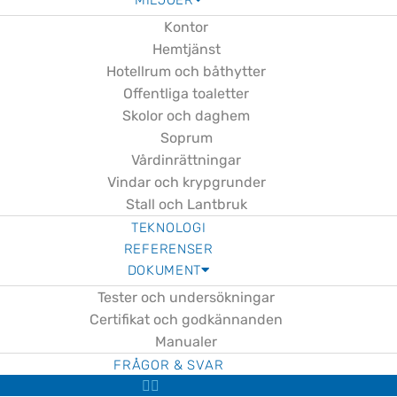
MILJÖER
Kontor
Hemtjänst
Hotellrum och båthytter
Offentliga toaletter
Skolor och daghem
Soprum
Vårdinrättningar
Vindar och krypgrunder
Stall och Lantbruk
TEKNOLOGI
REFERENSER
DOKUMENT
Tester och undersökningar
Certifikat och godkännanden
Manualer
FRÅGOR & SVAR