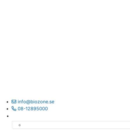
info@biozone.se
08-12895000