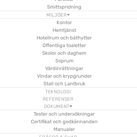
Smittspridning
MILJÖER
Kontor
Hemtjänst
Hotellrum och båthytter
Offentliga toaletter
Skolor och daghem
Soprum
Vårdinrättningar
Vindar och krypgrunder
Stall och Lantbruk
TEKNOLOGI
REFERENSER
DOKUMENT
Tester och undersökningar
Certifikat och godkännanden
Manualer